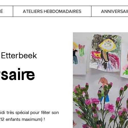
TÉ
ATELIERS HEBDOMADAIRES
ANNIVERSAI
 
Etterbeek
saire
i très spécial pour fêter son
(12 enfants maximum) !