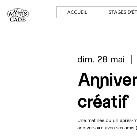
ACCUEIL
STAGES D'É
dim. 28 mai
  | 
Anniver
créatif
Une matinée ou un après-mid
anniversaire avec ses amis 