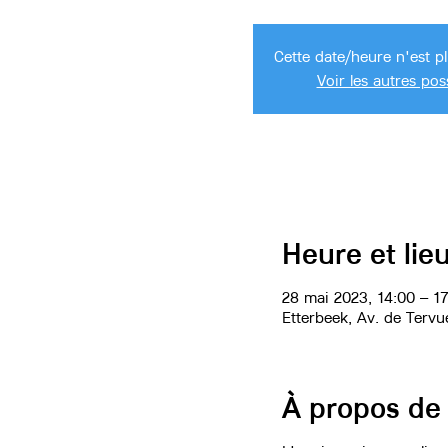
Cette date/heure n'est p
Voir les autres poss
Heure et lie
28 mai 2023, 14:00 – 1
Etterbeek, Av. de Tervu
À propos de