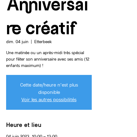
Anniversai
re créatif
dim. 04 juin
  |  
Etterbeek
Une matinée ou un après-midi très spécial
pour fêter son anniversaire avec ses amis (12
enfants maximum) !
Cette date/heure n'est plus
disponible
Voir les autres possibilités
Heure et lieu
04 juin 2023, 10:00 – 13:00