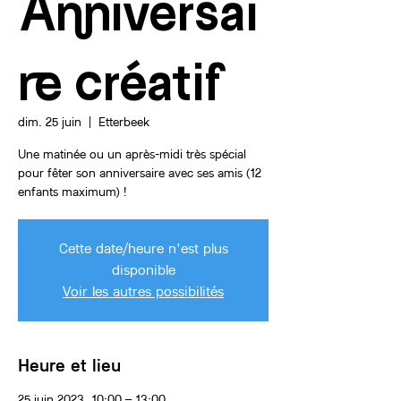
Anniversai
re créatif
dim. 25 juin
  |  
Etterbeek
Une matinée ou un après-midi très spécial
pour fêter son anniversaire avec ses amis (12
enfants maximum) !
Cette date/heure n'est plus
disponible
Voir les autres possibilités
Heure et lieu
25 juin 2023, 10:00 – 13:00