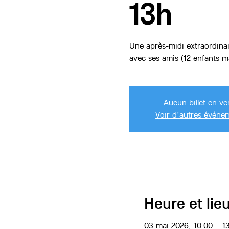
13h
Une après-midi extraordinai
avec ses amis (12 enfants 
Aucun billet en ve
Voir d'autres événe
Heure et lie
03 mai 2026, 10:00 – 1