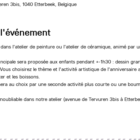
eren 3bis, 1040 Etterbeek, Belgique
 l'événement
 dans l'atelier de peinture ou l'atelier de céramique, animé par u
rincipale sera proposée aux enfants pendant +-1h30 : dessin grand
Vous choisirez le thème et l'activité artistique de l'anniversaire a
er et les boissons.
nera au choix par une seconde activité plus courte ou une boum
noubliable dans notre atelier (avenue de Tervuren 3bis à Etterbe
~ ~ ~ ~ ~ ~ ~ ~ ~ ~ ~ ~ ~ ~ ~ ~ ~ ~ ~ ~ ~ ~ ~ ~ ~ ~ 