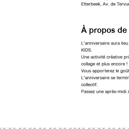
Etterbeek, Av. de Tervu
À propos de
L'anniversaire aura lieu
KIDS.
Une activité créative p
collage et plus encore ! 
Vous apporterez le goût
L'anniversaire se termi
collectif.
Passez une après-midi i
~ ~ ~ ~ ~ ~ ~ ~ ~ ~ ~ ~ ~ ~ ~ ~ ~ ~ ~ ~ ~ ~ ~ ~ ~ ~ 