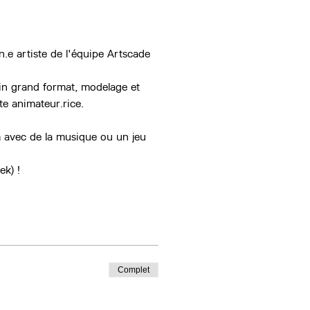
n.e artiste de l'équipe Artscade 
in grand format, modelage et 
ste animateur.rice.
 avec de la musique ou un jeu 
ek) !
Complet