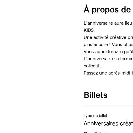
À propos de
L'anniversaire aura lieu
KIDS.
Une activité créative p
plus encore ! Vous choisi
Vous apporterez le goût
L'anniversaire se termi
collectif.
Passez une après-midi i
Billets
Type de billet
Anniversaires créat