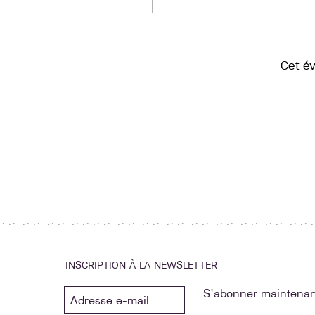
Cet é
~ ~ ~ ~ ~ ~ ~ ~ ~ ~ ~ ~ ~ ~ ~ ~ ~ ~ ~ ~ ~ ~ ~ ~ ~ ~ 
INSCRIPTION À LA NEWSLETTER
S'abonner maintenan