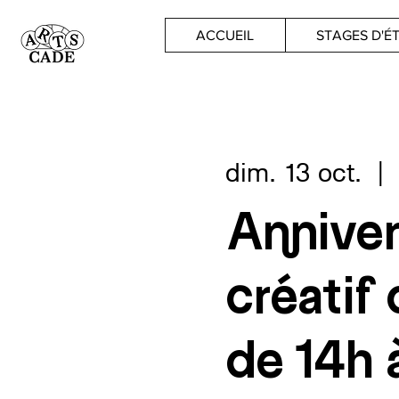
ACCUEIL
STAGES D'É
dim. 13 oct.
  | 
Anniver
créatif
de 14h 