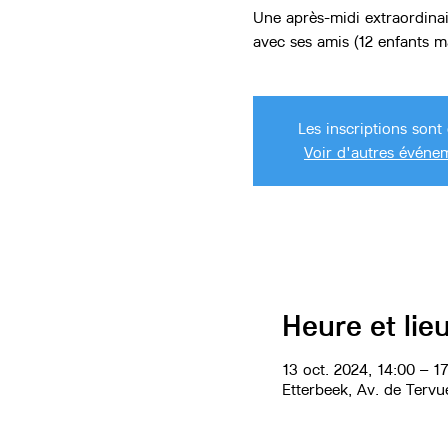
Une après-midi extraordinai
avec ses amis (12 enfants 
Les inscriptions sont 
Voir d'autres événe
Heure et lie
13 oct. 2024, 14:00 – 1
Etterbeek, Av. de Tervu