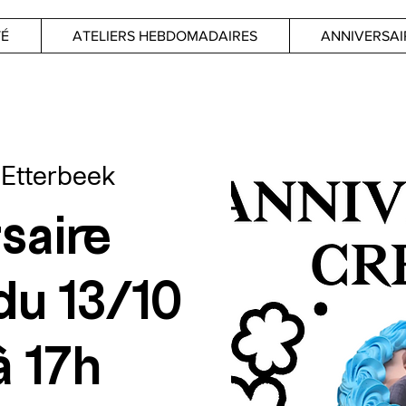
TÉ
ATELIERS HEBDOMADAIRES
ANNIVERSAI
 
Etterbeek
saire
 du 13/10
à 17h