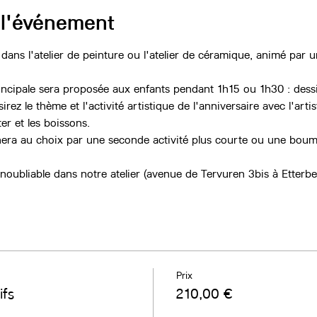
 l'événement
 dans l'atelier de peinture ou l'atelier de céramique, animé par u
rincipale sera proposée aux enfants pendant 1h15 ou 1h30 : dess
rez le thème et l'activité artistique de l'anniversaire avec l'arti
er et les boissons.
nera au choix par une seconde activité plus courte ou une boum
noubliable dans notre atelier (avenue de Tervuren 3bis à Etterbe
Prix
ifs
210,00 €