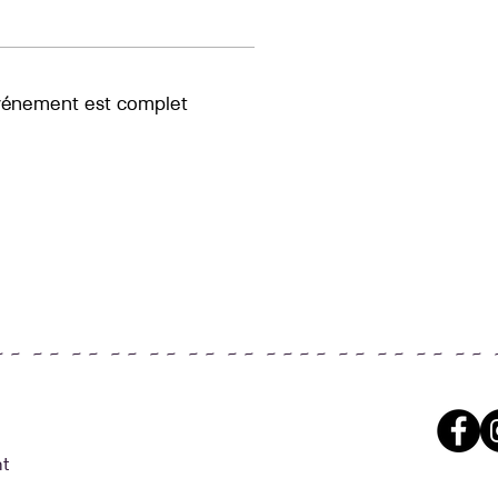
vénement est complet
~ ~ ~ ~ ~ ~ ~ ~ ~ ~ ~ ~ ~ ~ ~ ~ ~ ~ ~ ~ ~ ~ ~ ~ ~ ~ 
t