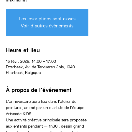
maximum) !
Les inscriptions sont closes
Voir d'autres événements
Heure et lieu
15 févr. 2026, 14:00 – 17:00
Etterbeek, Av. de Tervueren 3bis, 1040
Etterbeek, Belgique
À propos de l'événement
L'anniversaire aura lieu dans l'atelier de 
peinture , animé par un.e artiste de l'équipe 
Artscade KIDS.
Une activité créative principale sera proposée 
aux enfants pendant +- 1h30 : dessin grand 