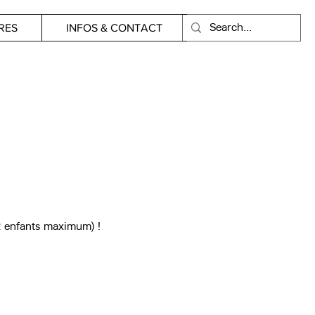
RES
INFOS & CONTACT
2 enfants maximum) !