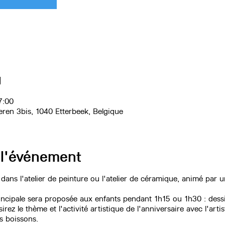
u
7:00
eren 3bis, 1040 Etterbeek, Belgique
 l'événement
 dans l'atelier de peinture ou l'atelier de céramique, animé par u
rincipale sera proposée aux enfants pendant 1h15 ou 1h30 : des
rez le thème et l'activité artistique de l'anniversaire avec l'arti
es boissons.