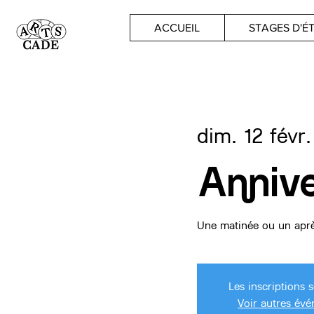
ACCUEIL
STAGES D'É
dim. 12 févr.
Annive
Une matinée ou un après
Les inscriptions 
Voir autres év