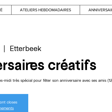
TÉ
ATELIERS HEBDOMADAIRES
ANNIVERSAI
  |  
Etterbeek
rsaires créatifs
-midi très spécial pour fêter son anniversaire avec ses amis (1
sont closes
énements