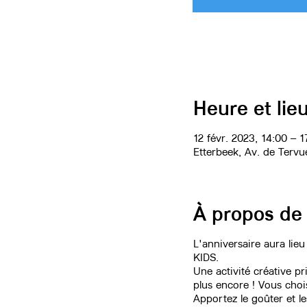
Heure et lie
12 févr. 2023, 14:00 – 1
Etterbeek, Av. de Tervu
À propos de
L'anniversaire aura lieu
KIDS.
Une activité créative p
plus encore ! Vous choisi
Apportez le goûter et l