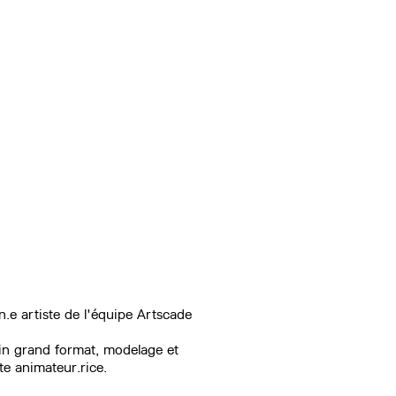
n.e artiste de l'équipe Artscade
sin grand format, modelage et
ste animateur.rice.