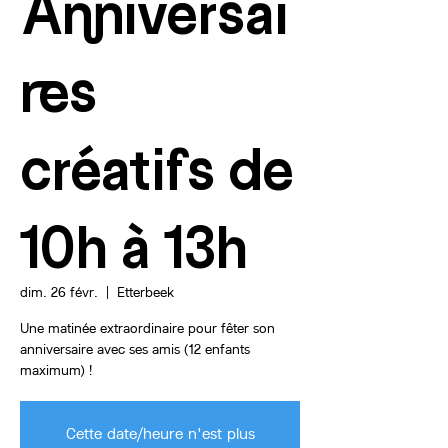
Anniversai
res
créatifs de
10h à 13h
dim. 26 févr.
  |  
Etterbeek
Une matinée extraordinaire pour fêter son
anniversaire avec ses amis (12 enfants
maximum) !
Cette date/heure n'est plus