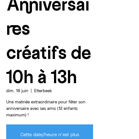
Anniversai
res
créatifs de
10h à 13h
dim. 18 juin
  |  
Etterbeek
Une matinée extraordinaire pour fêter son
anniversaire avec ses amis (12 enfants
maximum) !
Cette date/heure n'est plus