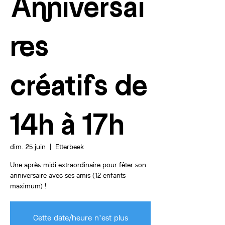
Anniversai
res
créatifs de
14h à 17h
dim. 25 juin
  |  
Etterbeek
Une après-midi extraordinaire pour fêter son
anniversaire avec ses amis (12 enfants
maximum) !
Cette date/heure n'est plus