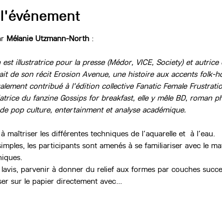
 l'événement
r 
Mélanie Utzmann-North 
:
st illustratrice pour la presse (Médor, VICE, Society) et autric
ait de son récit Erosion Avenue, une histoire aux accents folk-h
galement contribué à l'édition collective Fanatic Female Frustra
ce du fanzine Gossips for breakfast, elle y mêle BD, roman photo,
 de pop culture, entertainment et analyse académique.
 maîtriser les différentes techniques de l’aquarelle et  à l’eau.
imples, les participants sont amenés à se familiariser avec le ma
niques.
lavis, parvenir à donner du relief aux formes par couches succes
ser sur le papier directement avec…