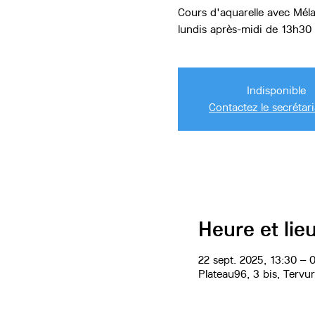
Cours d'aquarelle avec Mél
Indisponible
Contactez le secrétari
Heure et lie
22 sept. 2025, 13:30 – 
Plateau96, 3 bis, Tervu