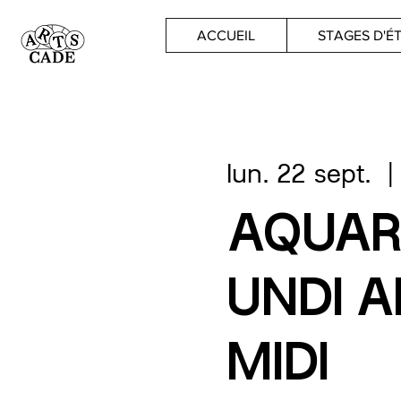
ACCUEIL
STAGES D'É
lun. 22 sept.
  |
AQUAR
UNDI A
MIDI