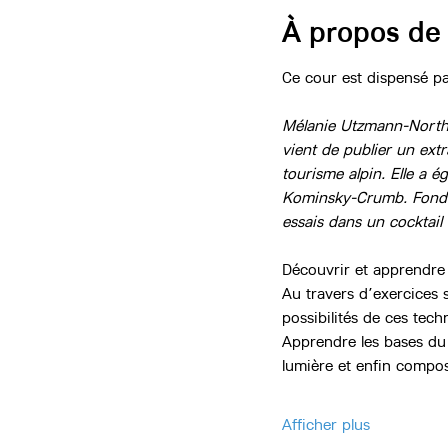
À propos de
Ce cour est dispensé pa
Mélanie Utzmann-North e
vient de publier un extr
tourisme alpin. Elle a é
Kominsky-Crumb. Fondatri
essais dans un cocktail
Découvrir et apprendre à
Au travers d’exercices s
possibilités de ces tech
Apprendre les bases du 
lumière et enfin compo
Afficher plus