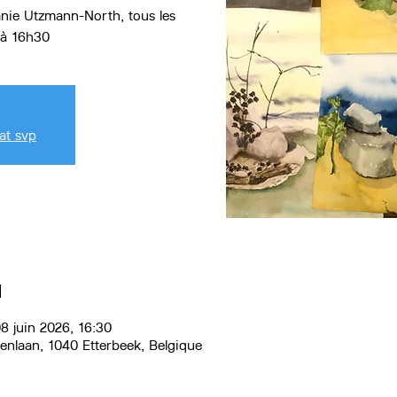
anie Utzmann-North, tous les
at svp
u
08 juin 2026, 16:30
renlaan, 1040 Etterbeek, Belgique