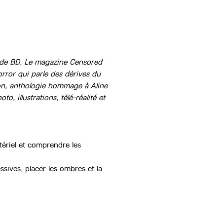
e de BD. Le magazine Censored 
orror qui parle des dérives du 
tion, anthologie hommage à Aline 
 illustrations, télé-réalité et 
tériel et comprendre les 
sives, placer les ombres et la 