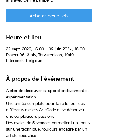
ans avec Céline Lambert.
Acheter des billets
Heure et lieu
23 sept. 2026, 16:00 – 09 juin 2027, 18:00
Plateau96, 3 bis, Tervurenlaan, 1040
Etterbeek, Belgique
À propos de l'événement
Atelier de découverte, approfondissement et 
expérimentation.
Une année complète pour faire le tour des 
différents ateliers ArtsCade et se découvrir 
une ou plusieurs passions !
Des cycles de 5 séances permettent un focus 
sur une technique, toujours encadré par un 
artiste spécialisé.