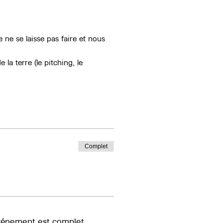
 ne se laisse pas faire et nous 
la terre (le pitching, le 
Complet
vénement est complet