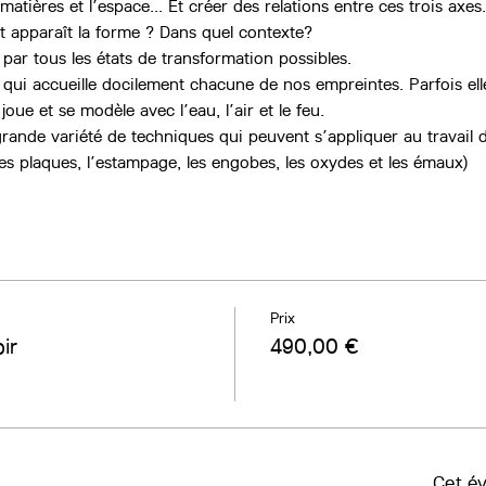
matières et l’espace... Et créer des relations entre ces trois axes.
apparaît la forme ? Dans quel contexte?  
par tous les états de transformation possibles.
 qui accueille docilement chacune de nos empreintes. Parfois elle
 joue et se modèle avec l’eau, l’air et le feu.
rande variété de techniques qui peuvent s’appliquer au travail de 
les plaques, l’estampage, les engobes, les oxydes et les émaux)
Prix
ir
490,00 €
Cet é