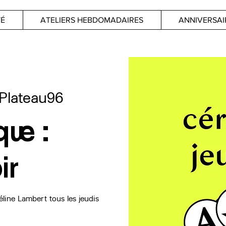
TÉ
ATELIERS HEBDOMADAIRES
ANNIVERSAI
Plateau96
ue :
ir
line Lambert tous les jeudis