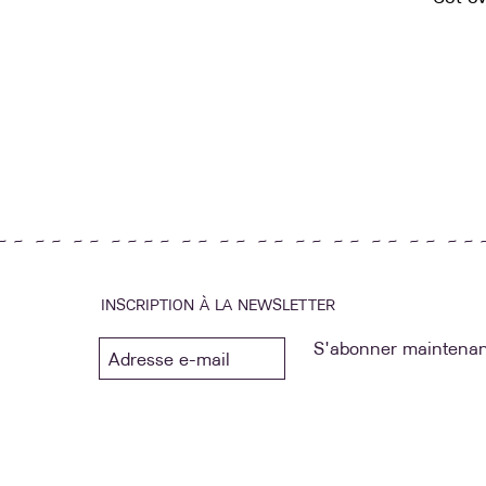
~ ~ ~ ~ ~ ~ ~ ~ ~ ~ ~ ~ ~ ~ ~ ~ ~ ~ ~ ~ ~ ~ ~ ~ ~ ~ 
INSCRIPTION À LA NEWSLETTER
S'abonner maintenan