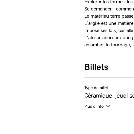
Explorer les formes, les 
Se demander : comment 
Le matériau terre passe 
L’argile est une matière
impose ses lois, car elle
L’atelier abordera une g
colombin, le tournage, 
Billets
Type de billet
Céramique, jeudi so
Plus d'info