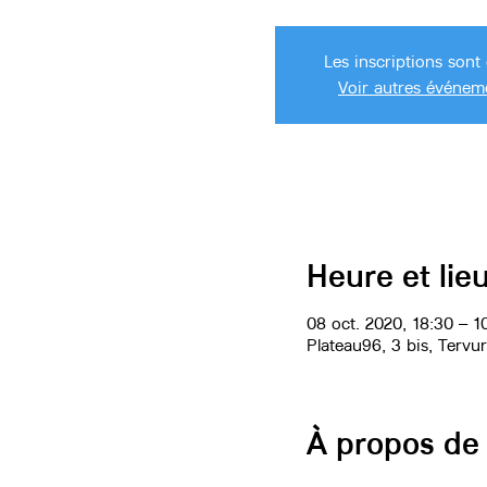
Les inscriptions sont 
Voir autres événem
Heure et lie
08 oct. 2020, 18:30 – 10
Plateau96, 3 bis, Tervu
À propos de