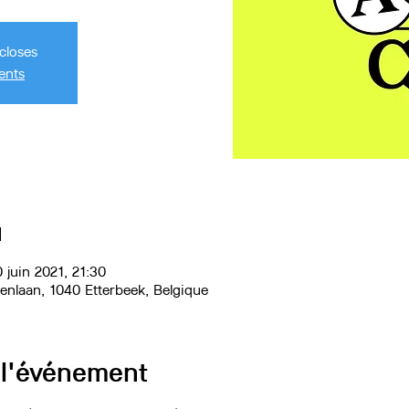
closes
ents
u
 juin 2021, 21:30
renlaan, 1040 Etterbeek, Belgique
 l'événement