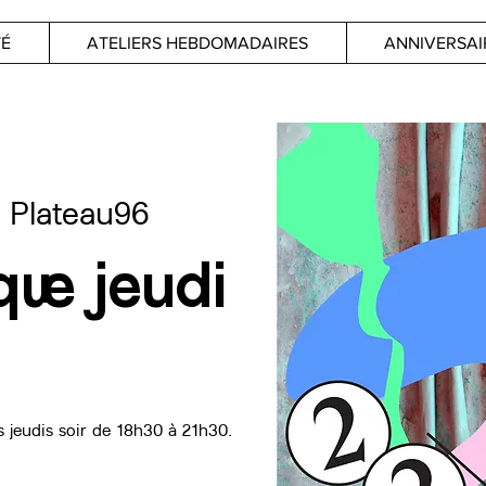
TÉ
ATELIERS HEBDOMADAIRES
ANNIVERSAI
  
Plateau96
ue jeudi