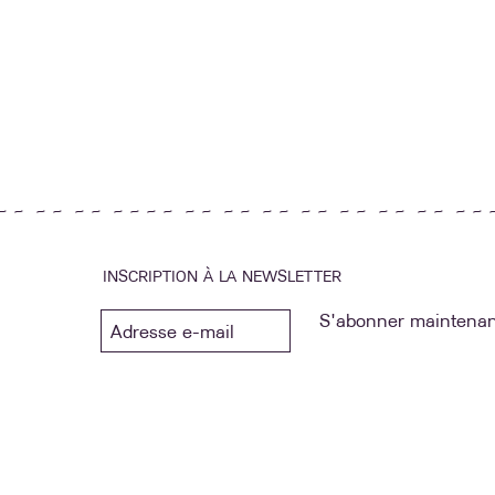
~ ~ ~ ~ ~ ~ ~ ~ ~ ~ ~ ~ ~ ~ ~ ~ ~ ~ ~ ~ ~ ~ ~ ~ ~ ~ 
INSCRIPTION À LA NEWSLETTER
S'abonner maintenan