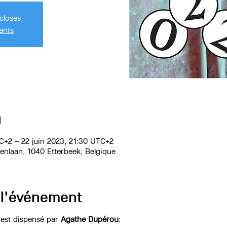
closes
ents
u
C+2 – 22 juin 2023, 21:30 UTC+2
renlaan, 1040 Etterbeek, Belgique
 l'événement
est dispensé par
Agathe Dupérou
: