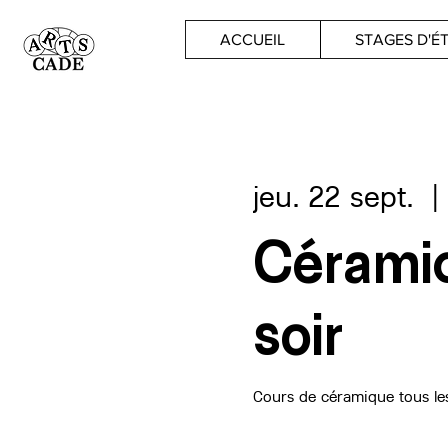
ACCUEIL
STAGES D'É
jeu. 22 sept.
  |
Céramiq
soir