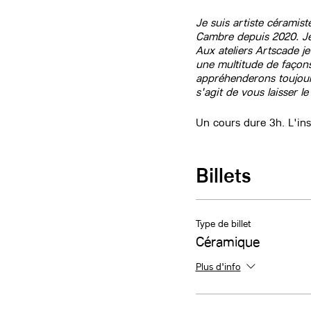
Je suis artiste céramis
Cambre depuis 2020. Je
Aux ateliers Artscade j
une multitude de façons 
appréhenderons toujours
s'agit de vous laisser l
Un cours dure 3h. L'ins
Billets
Type de billet
Céramique
Plus d'info