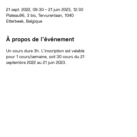
21 sept. 2022, 09:30 – 21 juin 2023, 12:30
Plateau96, 3 bis, Tervurenlaan, 1040
Etterbeek, Belgique
À propos de l'événement
Un cours dure 3h. L'inscription est valable
pour 1 cours/semaine, soit 30 cours du 21
septembre 2022 au 21 juin 2023.
Billets
Vente expirée
Type de billet
Céramique
Plus d'info