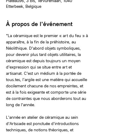
Plateau96, 3 bis, Tervurenlaan, 1040
Etterbeek, Belgique
À propos de l'événement
"La céramique est le premier « art du feu » à 
apparaître, à la fin de la préhistoire, au 
Néolithique. D'abord objets symboliques, 
pour devenir plus tard objets utilitaires, la 
céramique est depuis toujours un moyen 
d'expression qui se situe entre art et 
artisanat. C'est un médium à la portée de 
tous.tes, l’argile est une matière qui accueille 
docilement chacune de nos empreintes, et 
est à la fois exigeante et comporte une série 
de contraintes que nous aborderons tout au 
long de l'année.
L'année en atelier de céramique au sein 
d'Artscade est ponctuée d'introductions 
techniques, de notions théoriques, et 