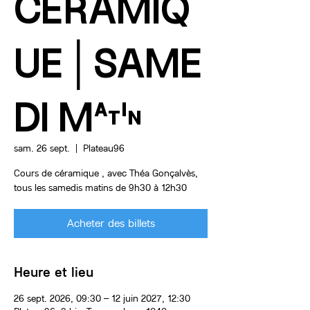
CÉRAMIQ
UE│SAME
DI MATIN
sam. 26 sept.
  |  
Plateau96
Cours de céramique , avec Théa Gonçalvès,
tous les samedis matins de 9h30 à 12h30
Acheter des billets
Heure et lieu
26 sept. 2026, 09:30 – 12 juin 2027, 12:30