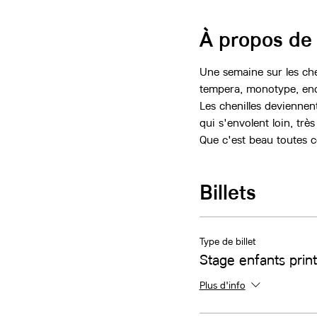
À propos de
Une semaine sur les chen
tempera, monotype, encr
Les chenilles deviennent
qui s'envolent loin, très
Que c'est beau toutes c
Billets
Type de billet
Stage enfants pri
Plus d'info