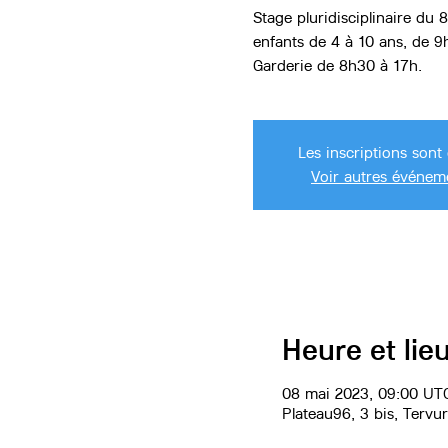
Stage pluridisciplinaire du 
enfants de 4 à 10 ans, de 9
Garderie de 8h30 à 17h.
Les inscriptions sont 
Voir autres événem
Heure et lie
08 mai 2023, 09:00 UT
Plateau96, 3 bis, Tervu