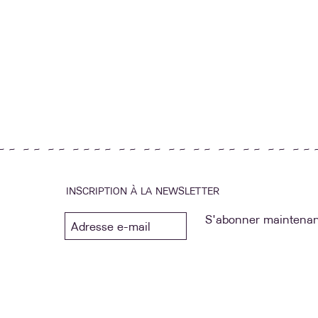
~ ~ ~ ~ ~ ~ ~ ~ ~ ~ ~ ~ ~ ~ ~ ~ ~ ~ ~ ~ ~ ~ ~ ~ ~ ~ 
INSCRIPTION À LA NEWSLETTER
S'abonner maintenan