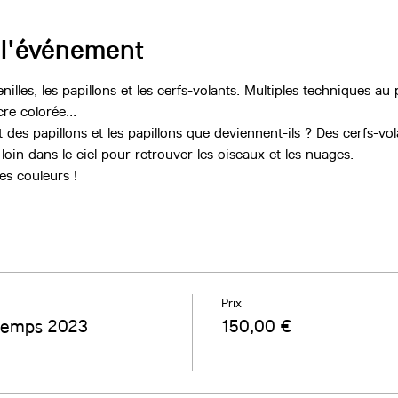
 l'événement
illes, les papillons et les cerfs-volants. Multiples techniques a
e colorée...
 des papillons et les papillons que deviennent-ils ? Des cerfs-vol
 loin dans le ciel pour retrouver les oiseaux et les nuages.
es couleurs !
Prix
ntemps 2023
150,00 €