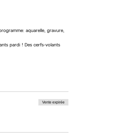
u programme: aquarelle, gravure, 
ants pardi ! Des cerfs-volants 
Vente expirée