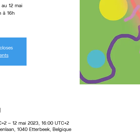
8 au 12 mai
h à 16h
closes
ents
u
C+2 – 12 mai 2023, 16:00 UTC+2
renlaan, 1040 Etterbeek, Belgique