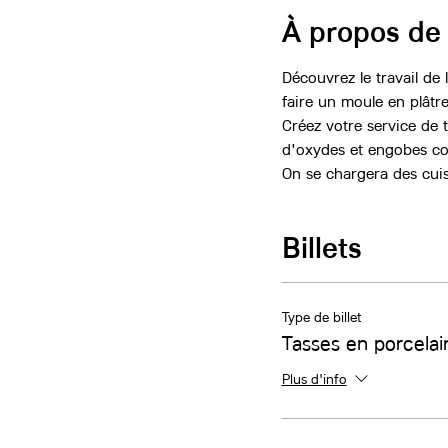
À propos de
Découvrez le travail de
faire un moule en plâtre
Créez votre service de 
d'oxydes et engobes col
On se chargera des cuiss
Billets
Type de billet
Tasses en porcelai
Plus d'info