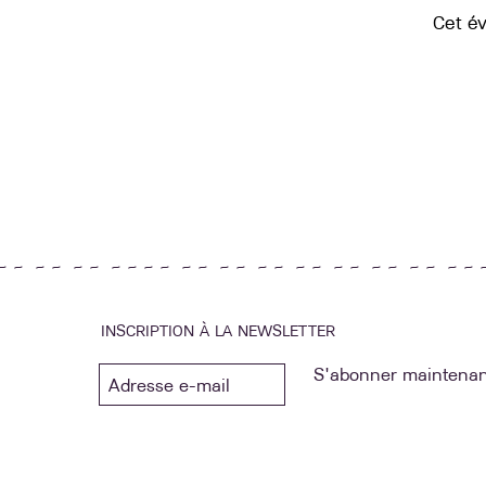
Cet é
~ ~ ~ ~ ~ ~ ~ ~ ~ ~ ~ ~ ~ ~ ~ ~ ~ ~ ~ ~ ~ ~ ~ ~ ~ ~ 
INSCRIPTION À LA NEWSLETTER
S'abonner maintenan