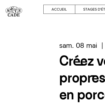
ACCUEIL
STAGES D'É
sam. 08 mai
  |
Créez v
propres
en porc