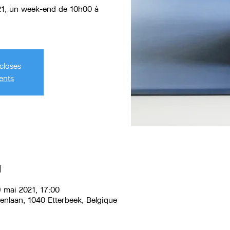
21, un week-end de 10h00 à
closes
ents
u
 mai 2021, 17:00
renlaan, 1040 Etterbeek, Belgique