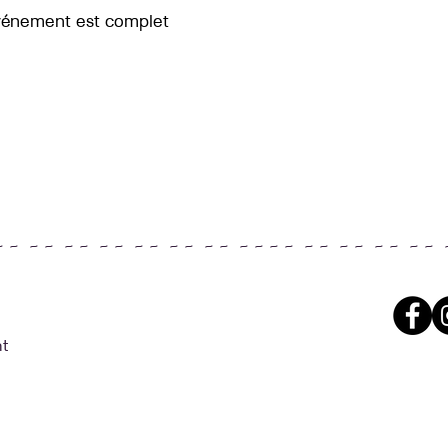
vénement est complet
~ ~ ~ ~ ~ ~ ~ ~ ~ ~ ~ ~ ~ ~ ~ ~ ~ ~ ~ ~ ~ ~ ~ ~ ~ ~ 
t