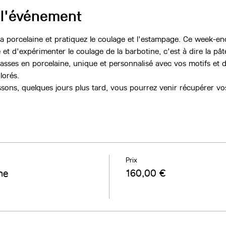
 l'événement
 la porcelaine et pratiquez le coulage et l'estampage. Ce week-en
 et d'expérimenter le coulage de la barbotine, c'est à dire la pâte
tasses en porcelaine, unique et personnalisé avec vos motifs et d
orés.
ons, quelques jours plus tard, vous pourrez venir récupérer vos
Prix
ne
160,00 €