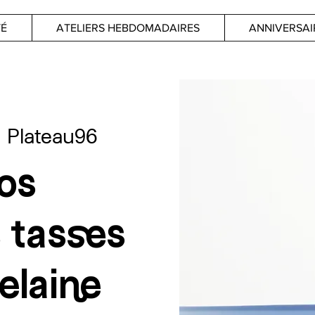
TÉ
ATELIERS HEBDOMADAIRES
ANNIVERSAI
  
Plateau96
os
 tasses
elaine