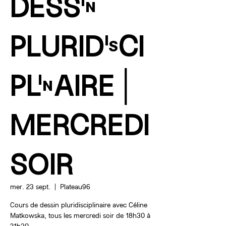
DESSIN
PLURIDISCI
PLINAIRE│
MERCREDI
SOIR
mer. 23 sept.
  |  
Plateau96
Cours de dessin pluridisciplinaire avec Céline
Matkowska, tous les mercredi soir de 18h30 à