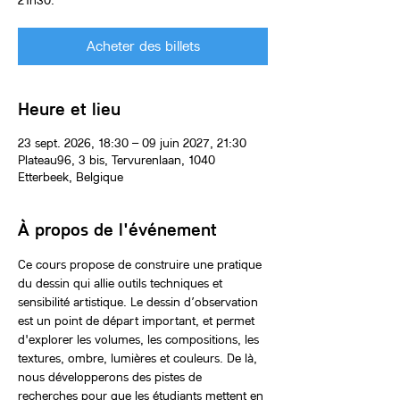
21h30.
Acheter des billets
Heure et lieu
23 sept. 2026, 18:30 – 09 juin 2027, 21:30
Plateau96, 3 bis, Tervurenlaan, 1040
Etterbeek, Belgique
À propos de l'événement
Ce cours propose de construire une pratique 
du dessin qui allie outils techniques et 
sensibilité artistique. Le dessin d’observation 
est un point de départ important, et permet 
d'explorer les volumes, les compositions, les 
textures, ombre, lumières et couleurs. De là, 
nous développerons des pistes de 
recherches pour que les étudiants mettent en 