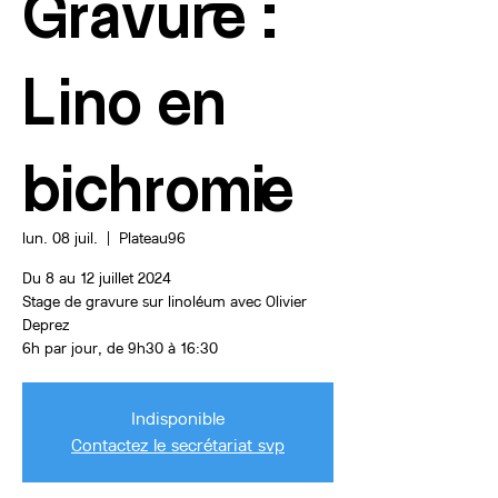
Gravure :
Lino en
bichromie
lun. 08 juil.
  |  
Plateau96
Du 8 au 12 juillet 2024
Stage de gravure sur linoléum avec Olivier
Deprez
6h par jour, de 9h30 à 16:30
Indisponible
Contactez le secrétariat svp