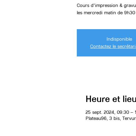
Cours d'impression & gravu
Indisponible
Contactez le secrétari
Heure et lie
25 sept. 2024, 09:30 – 1
Plateau96, 3 bis, Tervu