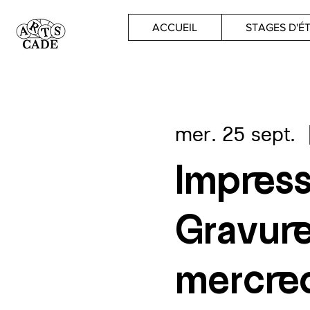
ACCUEIL
STAGES D'É
mer. 25 sept.
  
Impress
Gravur
mercred