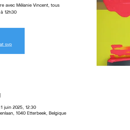
re avec Mélanie Vincent, tous
at svp
u
1 juin 2025, 12:30
renlaan, 1040 Etterbeek, Belgique