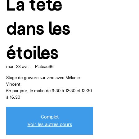
La tête
dans les
étoiles
mar. 23 avr.
  |  
Plateau96
Stage de gravure sur zinc avec Mélanie
Vincent
6h par jour, le matin de 9:30 à 12:30 et 13:30
à 16:30
Complet
Voir les autres cours