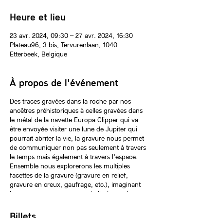
Heure et lieu
23 avr. 2024, 09:30 – 27 avr. 2024, 16:30
Plateau96, 3 bis, Tervurenlaan, 1040
Etterbeek, Belgique
À propos de l'événement
Des traces gravées dans la roche par nos
ancêtres préhistoriques à celles gravées dans
le métal de la navette Europa Clipper qui va
être envoyée visiter une lune de Jupiter qui
pourrait abriter la vie, la gravure nous permet
de communiquer non pas seulement à travers
le temps mais également à travers l'espace.
Ensemble nous explorerons les multiples
facettes de la gravure (gravure en relief,
gravure en creux, gaufrage, etc.), imaginant
les messages que nous souhaiterions adresser
à d'autres formes de vie dans le cosmos.
Billets