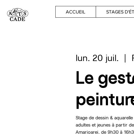
ACCUEIL
STAGES D'É
lun. 20 juil.
  |  
Le gest
peintur
Stage de dessin & aquarelle 
adultes et jeunes à partir d
Amarioarei, de 9h30 à 16h