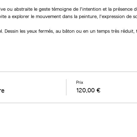
ive ou abstraite le geste témoigne de l'intention et la présence de
vite a explorer le mouvement dans la peinture, l'expression de so
nel. Dessin les yeux fermés, au bâton ou en un temps très réduit, t
Prix
re
120,00 €