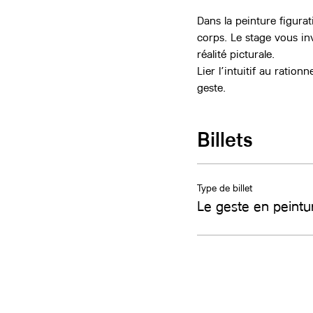
Dans la peinture figurat
corps. Le stage vous in
réalité picturale.
Lier l’intuitif au ration
geste.
Billets
Type de billet
Le geste en peintu