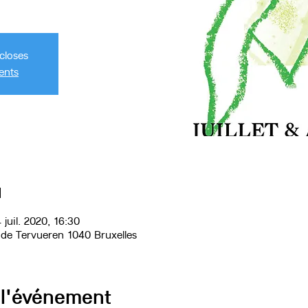
closes
ents
u
 juil. 2020, 16:30
 de Tervueren 1040 Bruxelles
 l'événement