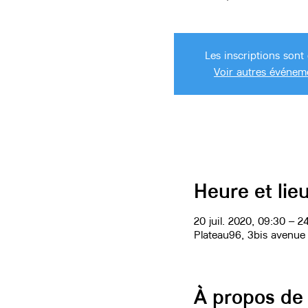
Les inscriptions sont 
Voir autres événem
Heure et lie
20 juil. 2020, 09:30 – 24
Plateau96, 3bis avenue
À propos de