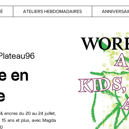
TÉ
ATELIERS HEBDOMADAIRES
ANNIVERSAI
Plateau96
e en
e
& encres du 20 au 24 juillet,
e 15 ans et plus, avec Magda
30