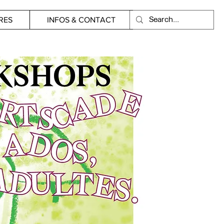
RES
INFOS & CONTACT