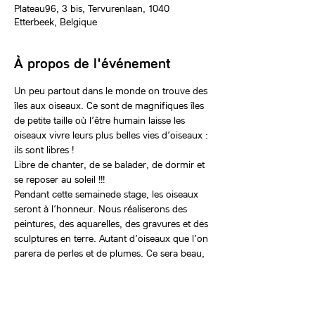
Plateau96, 3 bis, Tervurenlaan, 1040
Etterbeek, Belgique
À propos de l'événement
Un peu partout dans le monde on trouve des 
îles aux oiseaux. Ce sont de magnifiques îles 
de petite taille où l’être humain laisse les 
oiseaux vivre leurs plus belles vies d’oiseaux : 
ils sont libres !
Libre de chanter, de se balader, de dormir et 
se reposer au soleil !!!
Pendant cette semainede stage, les oiseaux 
seront à l’honneur. Nous réaliserons des 
peintures, des aquarelles, des gravures et des 
sculptures en terre. Autant d’oiseaux que l’on 
parera de perles et de plumes. Ce sera beau, 
ce sera chantant, ce sera chatoyant et 
magique.
«  Kikeriki »