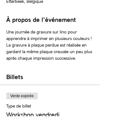
Etterbeek, Belgique
À propos de l'événement
Une journée de gravure sur lino pour 
apprendre à imprimer en plusieurs couleurs ! 
La gravure à plaque perdue est réalisée en 
gardant la même plaque creusée un peu plus 
après chaque impression successive.
Billets
Vente expirée
Type de billet
Workshop vendredi
Plus d'info
Prix