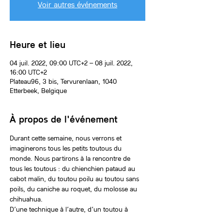
Voir autres événements
Heure et lieu
04 juil. 2022, 09:00 UTC+2 – 08 juil. 2022,
16:00 UTC+2
Plateau96, 3 bis, Tervurenlaan, 1040
Etterbeek, Belgique
À propos de l'événement
Durant cette semaine, nous verrons et 
imaginerons tous les petits toutous du 
monde. Nous partirons à la rencontre de 
tous les toutous : du chienchien pataud au 
cabot malin, du toutou poilu au toutou sans 
poils, du caniche au roquet, du molosse au 
chihuahua.
D’une technique à l’autre, d’un toutou à 