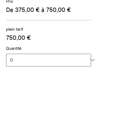
Prix
De 375,00 € à 750,00 €
plein tarif
750,00 €
Quantité
allocataires sociaux
375,00 €
Quantité
étudiants