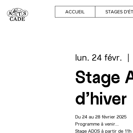
ACCUEIL
STAGES D'É
lun. 24 févr.
  | 
Stage 
d'hiver
Du 24 au 28 février 2025
Programme à venir...
Stage ADOS à partir de 11h