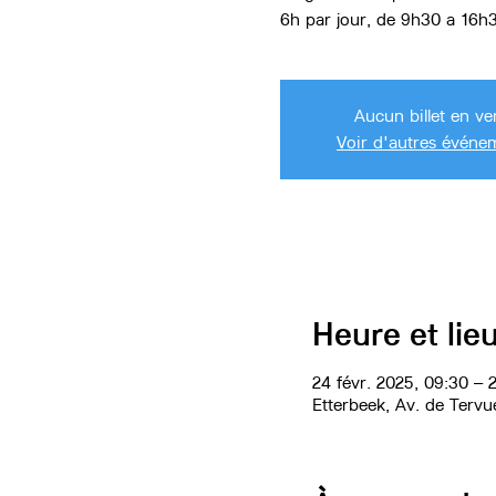
6h par jour, de 9h30 a 16h
Aucun billet en ve
Voir d'autres événe
Heure et lie
24 févr. 2025, 09:30 – 2
Etterbeek, Av. de Tervu