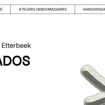
TÉ
ATELIERS HEBDOMADAIRES
ANNIVERSAI
 
Etterbeek
ADOS