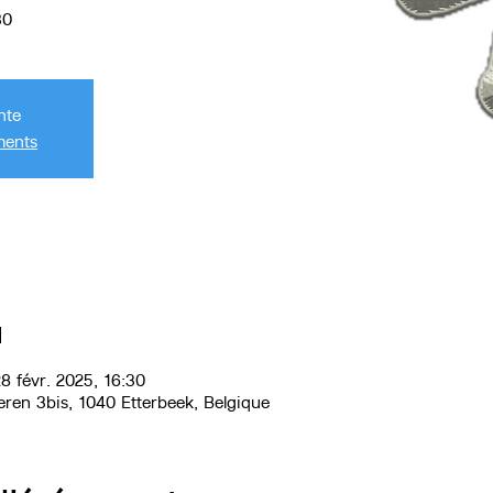
30
nte
ments
u
8 févr. 2025, 16:30
eren 3bis, 1040 Etterbeek, Belgique