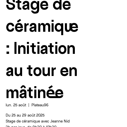
Stage de
céramique
: Initiation
au tour en
mâtinée
lun. 25 août
  |  
Plateau96
Du 25 au 29 août 2025
Stage de céramique avec Jeanne Nid