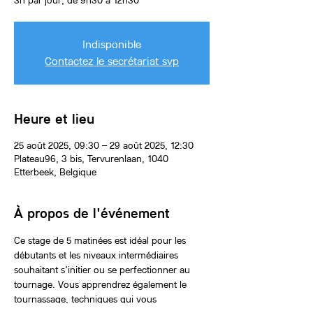
3h par jour, de 9h30 à 12h30
Indisponible
Contactez le secrétariat svp
Heure et lieu
25 août 2025, 09:30 – 29 août 2025, 12:30
Plateau96, 3 bis, Tervurenlaan, 1040
Etterbeek, Belgique
À propos de l'événement
Ce stage de 5 matinées est idéal pour les 
débutants et les niveaux intermédiaires 
souhaitant s’initier ou se perfectionner au 
tournage. Vous apprendrez également le 
tournassage, techniques qui vous 