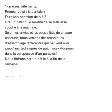
“Faire ses vêtements. 
Premier volet : le pantalon
Faire son pantalon de A à Z.
Lire un patron, le modifier à sa taille et le 
coudre à la machine. 
Selon les envies et les possibilités de chacun 
chacune, nous verrons des techniques 
d’assemblage différentes qui peuvent aller 
jusqu’aux techniques de patchwork (toujours 
dans la perspective d’un pantalon)
Nous finirons par un défilé à la fin de la 
semaine.
Afficher plus
Billets
Type de billet