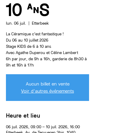
10 ANS
lun. 06 juil.
  |  
Etterbeek
La Céramique c'est fantastique !
Du 06 au 10 juillet 2026
Stage KIDS de 6 à 10 ans
Avec Agathe Duperou et Céline Lambert
6h par jour, de 9h a 16h, garderie de 8h30 à
9h et 16h à 17h
Aucun billet en vente
Voir d'autres événements
Heure et lieu
06 juil. 2026, 09:00 – 10 juil. 2026, 16:00
Etterbeek, Av. de Tervueren 3bis, 1040