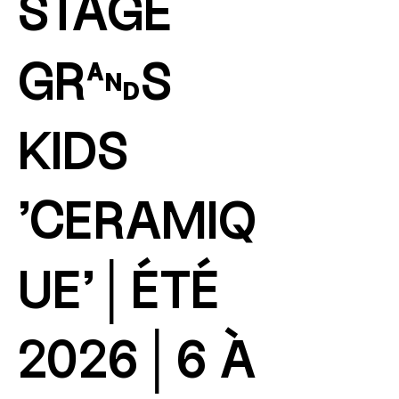
STAGE
GRANDS
KIDS
'CERAMIQ
UE'│ÉTÉ
2026│6 À