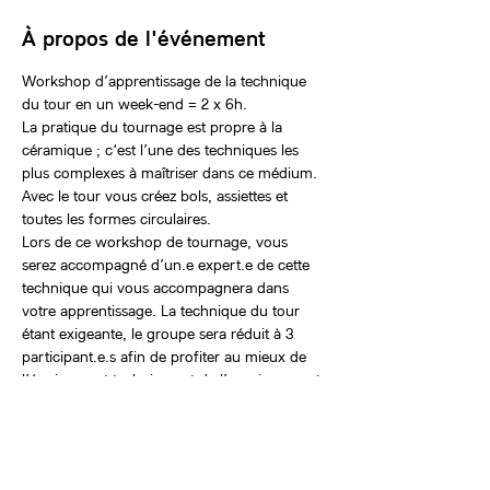
À propos de l'événement
Workshop d’apprentissage de la technique 
du tour en un week-end = 2 x 6h.

La pratique du tournage est propre à la 
céramique ; c‘est l’une des techniques les 
plus complexes à maîtriser dans ce médium. 
Avec le tour vous créez bols, assiettes et 
toutes les formes circulaires.
Lors de ce workshop de tournage, vous 
serez accompagné d’un.e expert.e de cette 
technique qui vous accompagnera dans 
votre apprentissage. La technique du tour 
étant exigeante, le groupe sera réduit à 3 
participant.e.s afin de profiter au mieux de 
l’équipement technique et de l'enseignement.
Billets