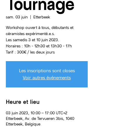
Tournage
sam. 03 juin
  |  
Etterbeek
Workshop ouvert à tous, débutants et
céramistes expérimenté.e.s.
Les samedis 3 et 10 juin 2023.
Horaires : 10h - 12h30 et 13h30 - 17h
Tarif : 300€ / les deux jours
Les inscriptions sont closes
Voir autres événements
Heure et lieu
03 juin 2023, 10:00 – 17:00 UTC+2
Etterbeek, Av. de Tervueren 3bis, 1040
Etterbeek, Belgique