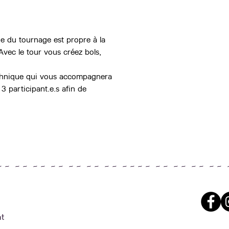
e du tournage est propre à la 
vec le tour vous créez bols, 
chnique qui vous accompagnera 
3 participant.e.s afin de 
~ ~ ~ ~ ~ ~ ~ ~ ~ ~ ~ ~ ~ ~ ~ ~ ~ ~ ~ ~ ~ ~ ~ ~ ~ ~ 
t