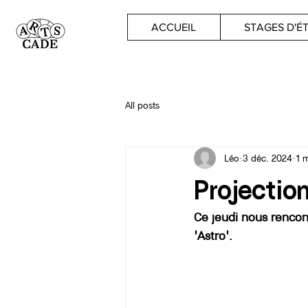
ACCUEIL
STAGES D'É
All posts
Léo
3 déc. 2024
1 
Projectio
Ce jeudi nous rencon
'Astro'. 