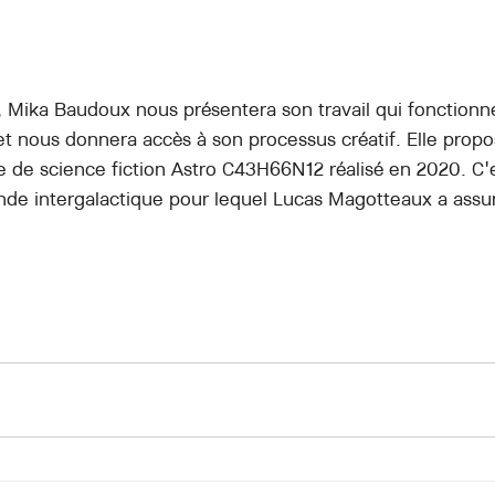
 Mika Baudoux nous présentera son travail qui fonctionn
et nous donnera accès à son processus créatif. Elle propos
 de science fiction Astro C43H66N12 réalisé en 2020. C'e
e intergalactique pour lequel Lucas Magotteaux a assuré