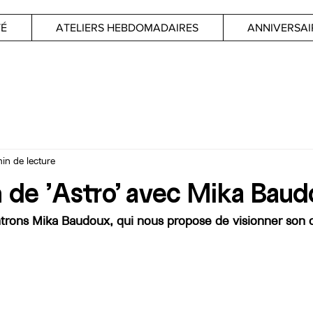
TÉ
ATELIERS HEBDOMADAIRES
ANNIVERSAI
min de lecture
n de 'Astro' avec Mika Bau
trons Mika Baudoux, qui nous propose de visionner son 