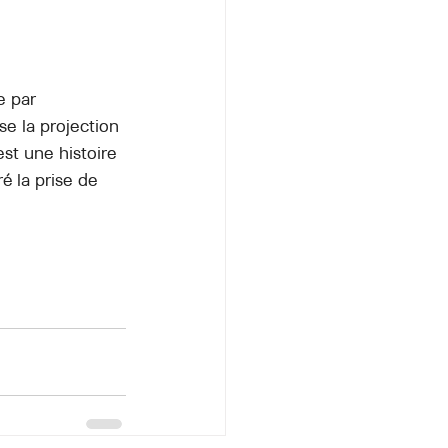
e par 
e la projection 
st une histoire 
 la prise de 