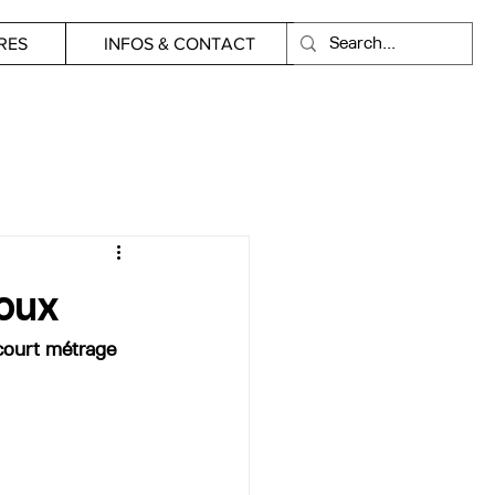
RES
INFOS & CONTACT
doux
court métrage 