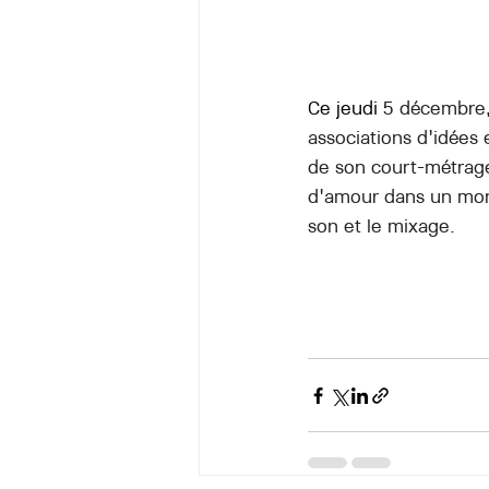
Ce jeudi
 5 décembre,
associations d'idées 
de son court-métrage
d'amour dans un mond
son et le mixage.