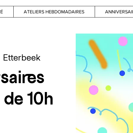
TÉ
ATELIERS HEBDOMADAIRES
ANNIVERSAI
  
Etterbeek
saires
s de 10h