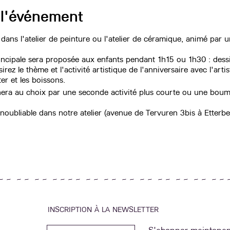
 l'événement
 dans l'atelier de peinture ou l'atelier de céramique, animé par u
rincipale sera proposée aux enfants pendant 1h15 ou 1h30 : des
rez le thème et l'activité artistique de l'anniversaire avec l'arti
er et les boissons.
nera au choix par une seconde activité plus courte ou une bou
noubliable dans notre atelier (avenue de Tervuren 3bis à Etterbe
~ ~ ~ ~ ~ ~ ~ ~ ~ ~ ~ ~ ~ ~ ~ ~ ~ ~ ~ ~ ~ ~ ~ ~ ~ ~ 
INSCRIPTION À LA NEWSLETTER