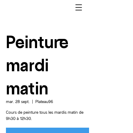
Peinture
mardi
matin
mar. 28 sept.
  |  
Plateau96
Cours de peinture tous les mardis matin de