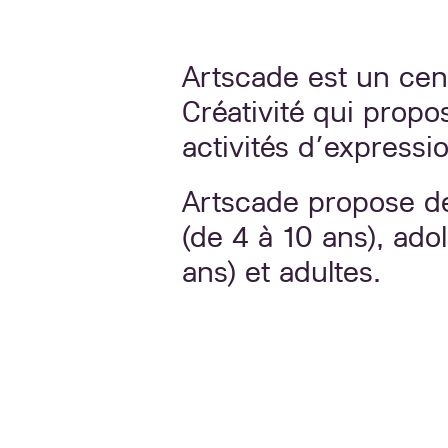
Artscade est un cen
Créativité qui propo
activités d’expressi
Artscade propose de
(de 4 à 10 ans), adol
ans) et adultes.