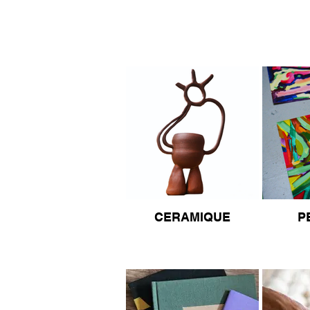
CERAMIQUE
P