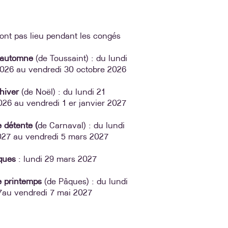
ont pas lieu pendant les congés
'automne
(de Toussaint) : du lundi
026 au vendredi 30 octobre 2026​
hiver
(de Noël) : du lundi 21
26 au vendredi 1 er janvier 2027
 détente (
de Carnaval) : du lundi
2027 au vendredi 5 mars 2027
ques
: lundi 29 mars 2027​
e printemps
(de Pâques) : du lundi
27au vendredi 7 mai 2027