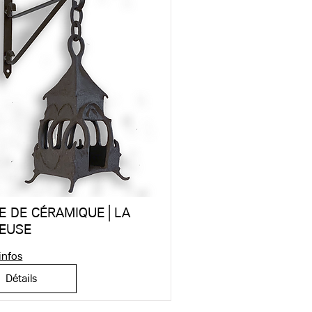
E DE CÉRAMIQUE│LA
LEUSE
infos
Détails