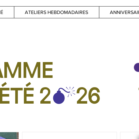
TÉ
ATELIERS HEBDOMADAIRES
ANNIVERSAI
AMME
ÉTÉ 2
26
M