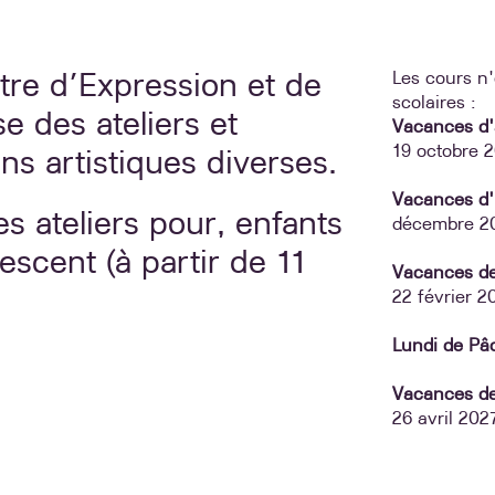
tre d’Expression et de
Les cours n'
scolaires :​
se des ateliers et
Vacances d
19 octobre 2
ons artistiques diverses​.
Vacances d'
s ateliers pour, enfants
décembre 20
escent (à partir de 11
Vacances de
22 février 
​Lundi de Pâ
Vacances d
26 avril 20