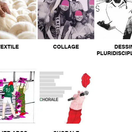
TEXTILE
COLLAGE
DESSI
PLURIDISCIP