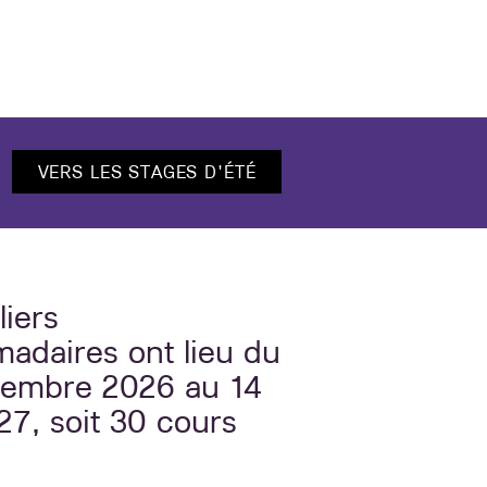
VERS LES STAGES D'ÉTÉ
liers
adaires ont lieu du
tembre 2026 au 14
27, soit 30 cours​​